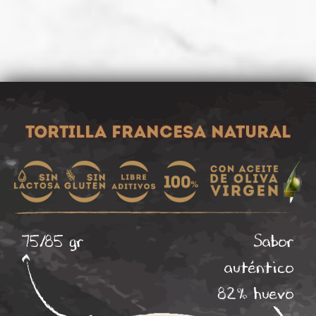
Tortilla francesa natural
75/85 gr
Sabor
auténtico
82% huevo