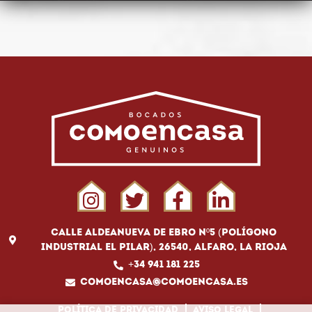
Calle Aldeanueva de Ebro Nº5 (Polígono
Industrial El Pilar), 26540, Alfaro, La Rioja
+34 941 181 225
comoencasa@comoencasa.es
Política de privacidad
Aviso legal