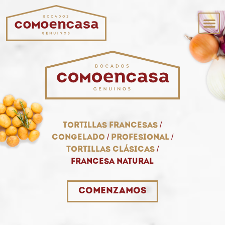
Tortillas francesas
/
Congelado
/
Profesional
/
Tortillas clásicas
/
Francesa natural
Comenzamos