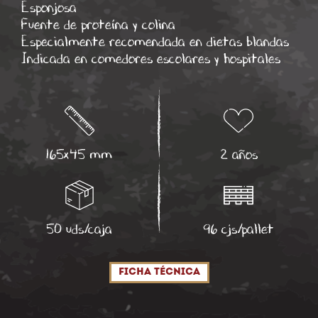
Esponjosa
Fuente de proteína y colina
Especialmente recomendada en dietas blandas
Indicada en comedores escolares y hospitales
165x45 mm
2 años
50 uds/caja
96 cjs/pallet
Ficha técnica