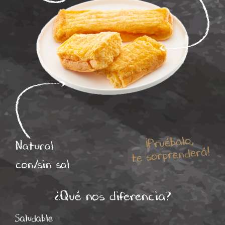
¡Pruébalo,
Natural
te sorprenderá!
con/sin sal
¿Qué nos diferencia?
Saludable