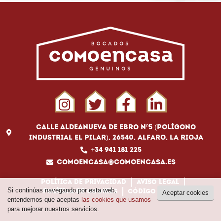
Calle Aldeanueva de Ebro Nº5 (Polígono
Industrial El Pilar), 26540, Alfaro, La Rioja
+34 941 181 225
comoencasa@comoencasa.es
Política de privacidad
Aviso legal
Si continúas navegando por esta web,
Política de cookies
Código ético
Aceptar cookies
entendemos que aceptas
las cookies que usamos
para mejorar nuestros servicios.