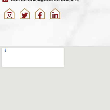
comoencasa@comoencasa.es