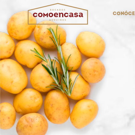
Conóce