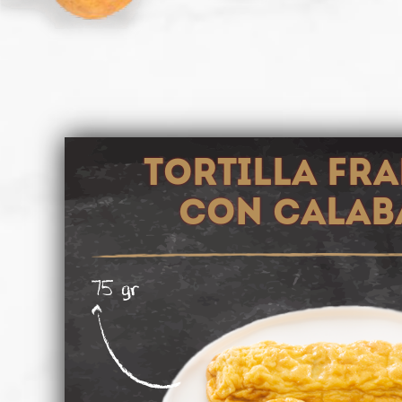
TORTILLA FR
CON CALAB
75 gr