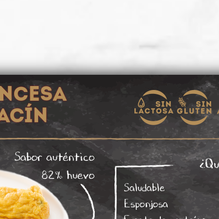
ANCESA
ACÍN
Sabor auténtico
¿Qu
82% huevo
Saludable
Esponjosa