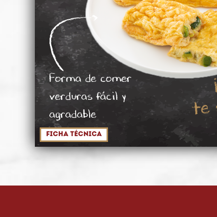
Forma de comer
te 
verduras fácil y
agradable
Ficha técnica