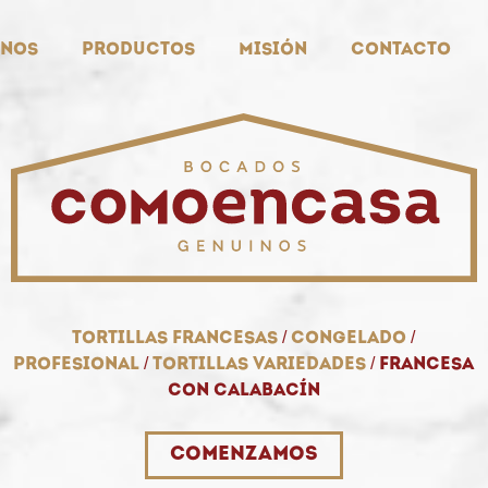
nos
Productos
Misión
Contacto
Tortillas francesas
/
Congelado
/
Profesional
/
Tortillas variedades
/
Francesa
con calabacín
Comenzamos