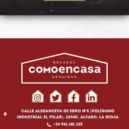
Calle Aldeanueva de Ebro Nº5 (Polígono
Industrial El Pilar), 26540, Alfaro, La Rioja
+34 941 181 225