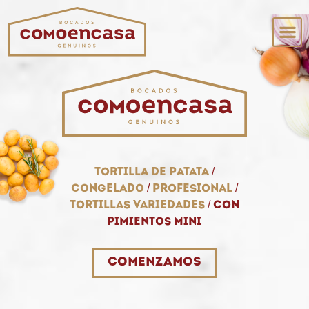
Tortilla de patata
/
Congelado
/
Profesional
/
Tortillas variedades
/
Con
pimientos mini
Comenzamos