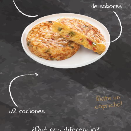
de sabores
¡Date un
capricho!
1/2 raciones
¿Qué nos diferencia?