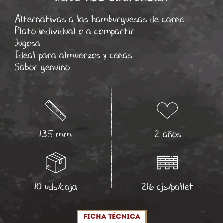
Alternativas a las hamburguesas de carne
Plato individual o a compartir
Jugosa
Ideal para almuerzos y cenas
Sabor genuino
135 mm
2 años
10 uds/caja
216 cjs/pallet
Ficha técnica