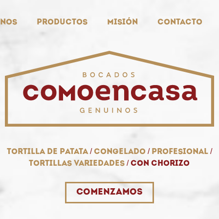
nos
Productos
Misión
Contacto
Tortilla de patata
/
Congelado
/
Profesional
/
Tortillas variedades
/
Con chorizo
Comenzamos