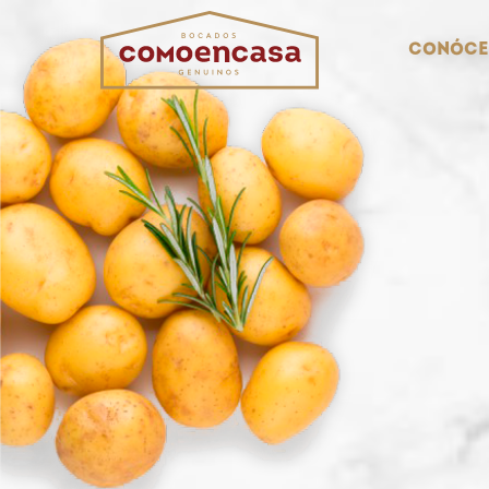
Conóce