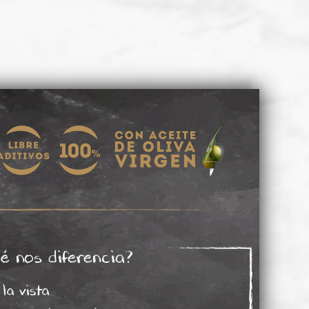
é nos diferencia?
 la vista