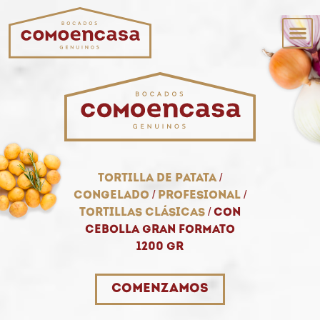
Tortilla de patata
/
Congelado
/
Profesional
/
Tortillas clásicas
/
Con
cebolla gran formato
1200 gr
Comenzamos