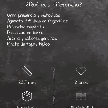
¿Qué nos diferencia?
Gran presencia y vistosidad
Aguanta 3/5 días en frigorífico
Melosidad exquisita
Presencia en barra
Aroma y sabores genuinos
Pincho de tapas típico
235 mm
2 años
5 uds/caja
108 cjs/pallet