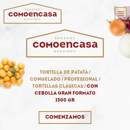
Tortilla de patata
/
Congelado
/
Profesional
/
Tortillas clásicas
/
Con
cebolla gran formato
1500 gr
Comenzamos