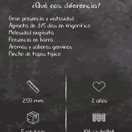
¿Qué nos diferencia?
Gran presencia y vistosidad
Aguanta de 3/5 días en frigorífico
Melosidad exquisita
Presencia en barra
Aromas y sabores genuinos
Pincho de tapas típico
250 mm
2 años
5 uds/caja
108 cjs/pallet